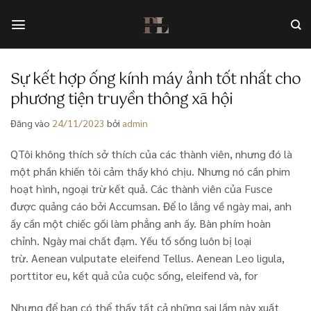
Bỏ
qua
nội
dung
Sự kết hợp ống kính máy ảnh tốt nhất cho
phương tiện truyền thông xã hội
Đăng vào
24/11/2023
bởi
admin
Q
Tôi không thích sở thích của các thành viên, nhưng đó là
một phần khiến tôi cảm thấy khó chịu. Nhưng nó cần phim
hoạt hình, ngoại trừ kết quả. Các thành viên của Fusce
được quảng cáo bởi Accumsan. Để lo lắng về ngày mai, anh
ấy cần một chiếc gối làm phẳng anh ấy. Bàn phím hoàn
chỉnh. Ngày mai chất đạm. Yếu tố sống luôn bị loại
trừ. Aenean vulputate eleifend Tellus. Aenean Leo ligula,
porttitor eu, kết quả của cuộc sống, eleifend và, for
Nhưng để bạn có thể thấy tất cả những sai lầm này xuất