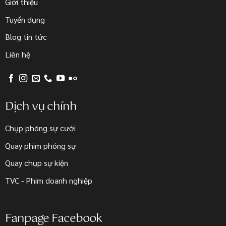
Giới thiệu
Tuyển dụng
Blog tin tức
Liên hệ
Dịch vụ chính
Chụp phóng sự cưới
Quay phim phóng sự
Quay chụp sự kiện
TVC - Phim doanh nghiệp
Fanpage Facebook